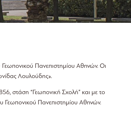
υ Γεωπονικού Πανεπιστημίου Αθηνών. Οι
ωνίδας Λουλούδης».
56, στάση “Γεωπονική Σχολή” και με το
του Γεωπονικού Πανεπιστημίου Αθηνών.