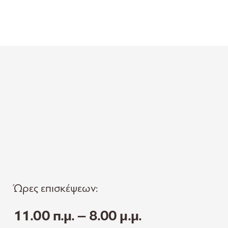
Ώρες επισκέψεων:
11.00 π.μ. – 8.00 μ.μ.