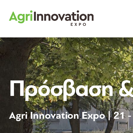
Skip
to
content
Πρόσβαση &
Agri Innovation Expo | 21 