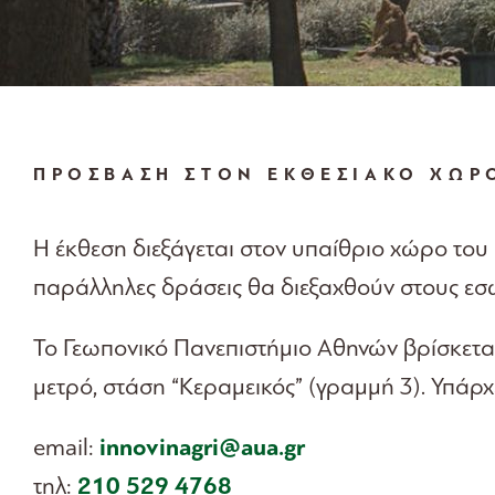
ΠΡΟΣΒΑΣΗ ΣΤΟΝ ΕΚΘΕΣΙΑΚΟ ΧΩΡ
Η έκθεση διεξάγεται στον υπαίθριο χώρο το
παράλληλες δράσεις θα διεξαχθούν στους ε
Το Γεωπονικό Πανεπιστήμιο Αθηνών βρίσκεται
μετρό, στάση “Κεραμεικός” (γραμμή 3). Υπάρ
innovinagri@aua.gr
email:
210 529 4768
τηλ: